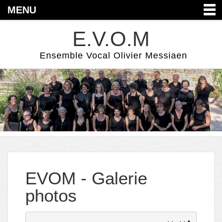
MENU
E.V.O.M
Ensemble Vocal Olivier Messiaen
EVOM - Galerie
photos