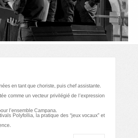
s en tant que choriste, puis chef assistante.
tée comme un vecteur privilégié de l’expres
sion
s pour l’ensemble Campana.
als Polyfollia, la pratique des “jeux vocaux” et
gence.