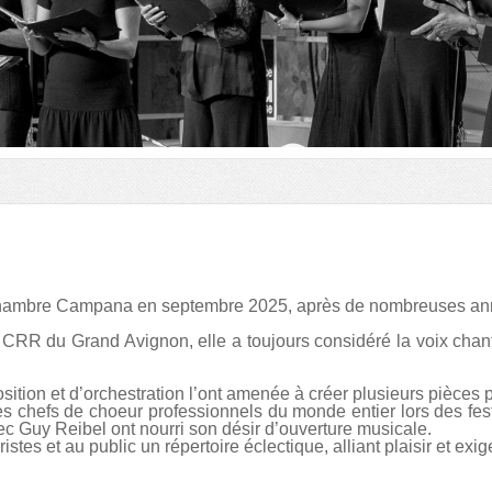
chambre Campana en septembre 2025, après de nombreuses année
 CRR du Grand Avignon, elle a toujours considéré la voix chan
ition et d’orchestration l’ont amenée à créer plusieurs pièce
 chefs de choeur professionnels du monde entier lors des festiv
ec Guy Reibel ont nourri son désir d’ouverture musicale.
stes et au public un répertoire éclectique, alliant plaisir et exi