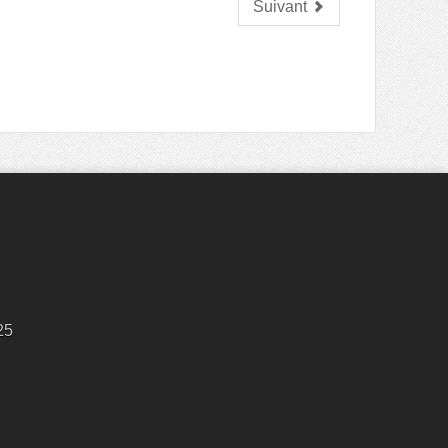
Suivant
25