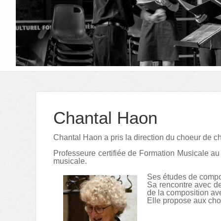
Chantal Haon
Chantal Haon a pris la direction du choeur de 
Prof
es
seure
certifiée de Formation Musicale au
musicale.
Ses études de compos
Sa rencontre avec des
de la composition av
Elle propose aux chori